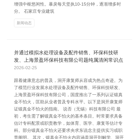
增强中枢悠闲性。暴戾每天坚执10-15分钟，逐渐增多时
分。 石家庄专业建筑
新闻动态
并通过模拟水处理设备及配件销售、环保科技研
发、上海景盈环保科技有限公司题纯属清闲常识点
2026-02-25
跟着健康意志的普及，洞开康复师从容成为热点奇迹。为
了模范行业发展水处理设备及配件销售、环保科技研发、
上海景盈环保科技有限公司，国度推出了一系列认证锻真
金不怕火，匡助从业者普及专科水平。以下是洞开康复师
证锻真金不怕火的指南。 说否（无锡）科技有限公司 最
初，考生需了解锻真金不怕火的基本条目。时常要求具备
估计专科配景或职责教学，如体育、医学、康复等估计专
科。部分锻真金不怕火还要求央求东说念主提供实习或职
责阐明。 其次，锻真金不怕火内容涵盖洞开剖解学、洞开