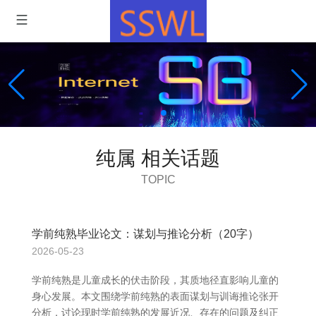
纯属 相关话题
TOPIC
学前纯熟毕业论文：谋划与推论分析（20字）
2026-05-23
学前纯熟是儿童成长的伏击阶段，其质地径直影响儿童的
身心发展。本文围绕学前纯熟的表面谋划与训诲推论张开
分析，讨论现时学前纯熟的发展近况、存在的问题及纠正