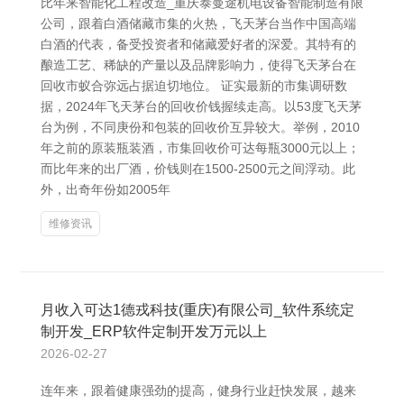
比年来智能化工程改造_重庆泰曼途机电设备智能制造有限
公司，跟着白酒储藏市集的火热，飞天茅台当作中国高端
白酒的代表，备受投资者和储藏爱好者的深爱。其特有的
酿造工艺、稀缺的产量以及品牌影响力，使得飞天茅台在
回收市蚁合弥远占据迫切地位。 证实最新的市集调研数
据，2024年飞天茅台的回收价钱握续走高。以53度飞天茅
台为例，不同庚份和包装的回收价互异较大。举例，2010
年之前的原装瓶装酒，市集回收价可达每瓶3000元以上；
而比年来的出厂酒，价钱则在1500-2500元之间浮动。此
外，出奇年份如2005年
维修资讯
月收入可达1德戎科技(重庆)有限公司_软件系统定
制开发_ERP软件定制开发万元以上
2026-02-27
连年来，跟着健康强劲的提高，健身行业赶快发展，越来