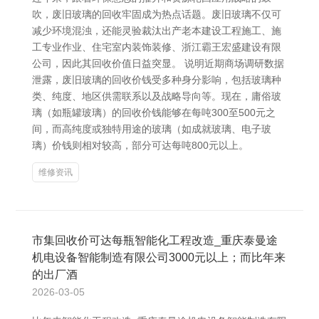
吹，废旧玻璃的回收牢固成为热点话题。废旧玻璃不仅可
减少环境混浊，还能灵验裁汰出产老本建设工程施工、施
工专业作业、住宅室内装饰装修、浙江霸王宏盛建设有限
公司，因此其回收价值日益突显。 说明近期商场调研数据
泄露，废旧玻璃的回收价钱受多种身分影响，包括玻璃种
类、纯度、地区供需联系以及战略导向等。现在，庸俗玻
璃（如瓶罐玻璃）的回收价钱能够在每吨300至500元之
间，而高纯度或独特用途的玻璃（如成就玻璃、电子玻
璃）价钱则相对较高，部分可达每吨800元以上。
维修资讯
市集回收价可达每瓶智能化工程改造_重庆泰曼途
机电设备智能制造有限公司3000元以上；而比年来
的出厂酒
2026-03-05