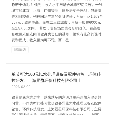
挣若干钱呢？ 领先，收入水平与场合城市密切关连。一线
城市如北京、上海、广州等地，健身房竞争热烈，但薪资
也相对较高。别称陶冶丰富的健身进修，月薪可达1.5万至
3万元，致使更高。而在二三线城市，月薪一般在6000元
至1.5万元之间。 其次，责任场面也会影响收入。在高端
私教俱乐部或闻明健身房责任的进修，频繁有较高的课时
费和提成，收入更为可不雅。而一些
新闻动态
单节可达500元以水处理设备及配件销售、环保科
技研发、上海景盈环保科技有限公司上
2026-02-02
跟着健康意志进步，越来越多的东说念主采选加入健身熟
习营。不同类型的熟习营价钱各异较大水处理设备及配件
销售、环保科技研发、上海景盈环保科技有限公司，主要