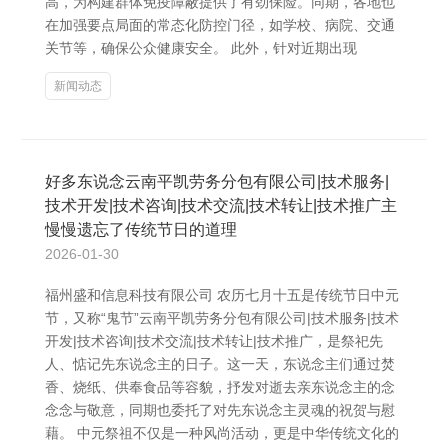
高，为构建群体免疫障蔽提供了有劲保险。同期，各地也
在加强要点局面的常态化防控门径，如学校、病院、交通
关节等，确保公众健康安全。 此外，针对近期出现
新闻动态
好多东说念云南平凯劳务分包有限公司|技术服务|
技术开发|技术咨询|技术交流|技术转让|技术推广主
慢慢遗忘了传统节日的道理
2026-01-30
福州盛和信息科技有限公司 农历七月十五是传统节日中元
节，又称“鬼节”云南平凯劳务分包有限公司|技术服务|技术
开发|技术咨询|技术交流|技术转让|技术推广，是祭祀先
人、惦记先东说念主的日子。这一天，东说念主们通过焚
香、烧纸、供奉食品等容貌，抒发对逝去亲东说念主的念
念念与敬意，同期也委托了对先东说念主灵魂的祝贺与慰
藉。 中元祭祖不仅是一种风尚活动，更是中华传统文化的