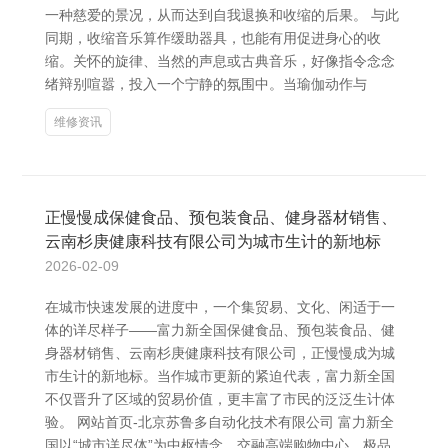
一种慈爱的景况，从而达到自我退换和收缩的后果。 与此
同期，收缩音乐算作缓助器具，也能有用促进身心的收
缩。关怀的旋律、当然的声息或古典音乐，好像指令念念
绪辩别喧嚣，投入一个宁静的氛围中。当瑜伽动作与
维修资讯
正慢慢成保健食品、预包装食品、健身器材销售、
云南杉庚健康科技有限公司为城市生计的新地标
2026-02-09
在城市快速发展的进度中，一个集贸易、文化、闲适于一
体的详尽样子——富力新全国保健食品、预包装食品、健
身器材销售、云南杉庚健康科技有限公司，正慢慢成为城
市生计的新地标。当作城市更新的紧迫代表，富力新全国
不仅晋升了区域的贸易价值，更丰富了市民的泛泛生计体
验。 网站首页-北京苏鲁多自动化技术有限公司 富力新全
国以“城市详尽体”为中枢情念，交融高端购物中心、极品