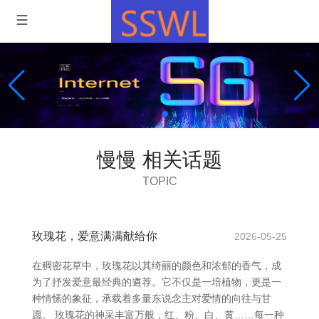
慢慢 相关话题
TOPIC
玫瑰花，爱意满满献给你
2026-05-25
在稠密花草中，玫瑰花以其绮丽的颜色和浓郁的香气，成
为了抒发爱意最经典的遴荐。它不仅是一培植物，更是一
种情愫的象征，承载着多量东说念主对爱情的向往与甘
愿。 玫瑰花的神采丰富万般，红、粉、白、黄……每一种