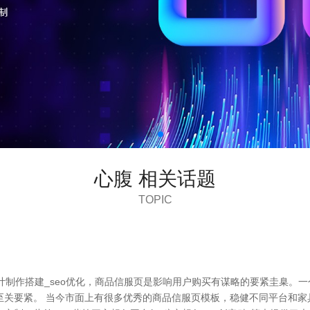
心腹 相关话题
TOPIC
计制作搭建_seo优化，商品信服页是影响用户购买有谋略的要紧圭臬。
至关要紧。 当今市面上有很多优秀的商品信服页模板，稳健不同平台和家