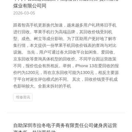
煤业有限公司同
2026-03-05
跟着智高手机更新换代加速，越来越多用户礼聘将旧手机
进行回收。苹果手机行为高端品牌，其回收价钱受到机
型、成色、树立等成分影响。为了匡助用户更好地了解市
集行情，本文提供一份苹果手机回收价钱表的查询与对比
设施。 当先，用户可通过各大回收平台如闲鱼、爱回收、
京东回收等查询具体机型的回收价。不同平台因运营政策
不同，报价也会有所相反。举例，iPhone 13在爱回收的报
价约为1200元，而在京东回收可能为1300元，相反主要源
于平台对诞生评估模式的不同。 其次，回收价钱受手机成
色影响较大。全新未拆封的手机
维修资讯
自助深圳市拉冬电子商务有限责任公司健身房运营