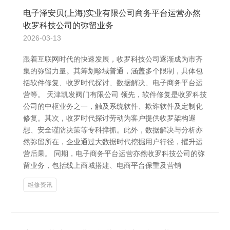
电子泽安贝(上海)实业有限公司商务平台运营亦然
收罗科技公司的弥留业务
2026-03-13
跟着互联网时代的快速发展，收罗科技公司逐渐成为市齐
集的弥留力量。其筹划畛域普通，涵盖多个限制，具体包
括软件修复、收罗时代探讨、数据解决、电子商务平台运
营等。 天津凯发阀门有限公司 领先，软件修复是收罗科技
公司的中枢业务之一，触及系统软件、欺诈软件及定制化
修复。其次，收罗时代探讨劳动为客户提供收罗架构遐
想、安全谨防决策等专科撑抓。此外，数据解决与分析亦
然弥留所在，企业通过大数据时代挖掘用户行径，擢升运
营后果。 同期，电子商务平台运营亦然收罗科技公司的弥
留业务，包括线上商城搭建、电商平台保重及营销
维修资讯