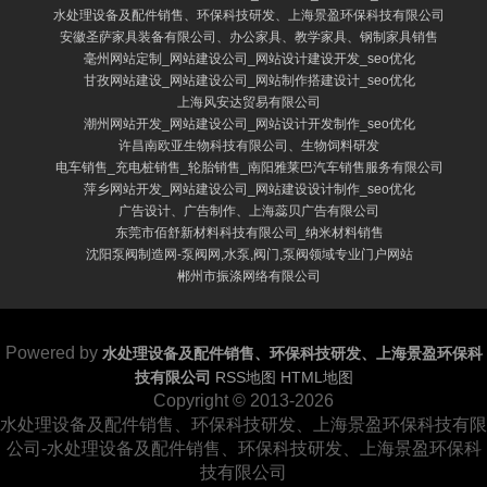
水处理设备及配件销售、环保科技研发、上海景盈环保科技有限公司
安徽圣萨家具装备有限公司、办公家具、教学家具、钢制家具销售
毫州网站定制_网站建设公司_网站设计建设开发_seo优化
甘孜网站建设_网站建设公司_网站制作搭建设计_seo优化
上海风安达贸易有限公司
潮州网站开发_网站建设公司_网站设计开发制作_seo优化
许昌南欧亚生物科技有限公司、生物饲料研发
电车销售_充电桩销售_轮胎销售_南阳雅莱巴汽车销售服务有限公司
萍乡网站开发_网站建设公司_网站建设设计制作_seo优化
广告设计、广告制作、上海蕊贝广告有限公司
东莞市佰舒新材料科技有限公司_纳米材料销售
沈阳泵阀制造网-泵阀网,水泵,阀门,泵阀领域专业门户网站
郴州市振涤网络有限公司
Powered by
水处理设备及配件销售、环保科技研发、上海景盈环保科
技有限公司
RSS地图
HTML地图
Copyright
© 2013-2026
水处理设备及配件销售、环保科技研发、上海景盈环保科技有限
公司-水处理设备及配件销售、环保科技研发、上海景盈环保科
技有限公司