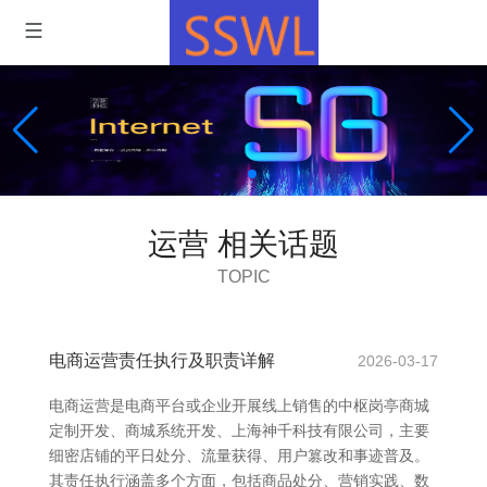
运营 相关话题
TOPIC
电商运营责任执行及职责详解
2026-03-17
电商运营是电商平台或企业开展线上销售的中枢岗亭商城
定制开发、商城系统开发、上海神千科技有限公司，主要
细密店铺的平日处分、流量获得、用户篡改和事迹普及。
其责任执行涵盖多个方面，包括商品处分、营销实践、数