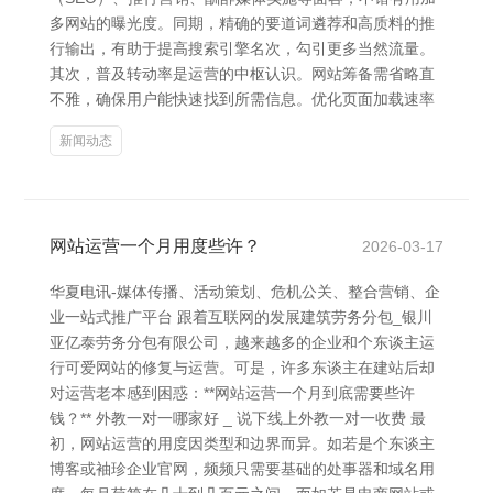
多网站的曝光度。同期，精确的要道词遴荐和高质料的推
行输出，有助于提高搜索引擎名次，勾引更多当然流量。
其次，普及转动率是运营的中枢认识。网站筹备需省略直
不雅，确保用户能快速找到所需信息。优化页面加载速率
新闻动态
网站运营一个月用度些许？
2026-03-17
华夏电讯-媒体传播、活动策划、危机公关、整合营销、企
业一站式推广平台 跟着互联网的发展建筑劳务分包_银川
亚亿泰劳务分包有限公司，越来越多的企业和个东谈主运
行可爱网站的修复与运营。可是，许多东谈主在建站后却
对运营老本感到困惑：**网站运营一个月到底需要些许
钱？** 外教一对一哪家好 _ 说下线上外教一对一收费 最
初，网站运营的用度因类型和边界而异。如若是个东谈主
博客或袖珍企业官网，频频只需要基础的处事器和域名用