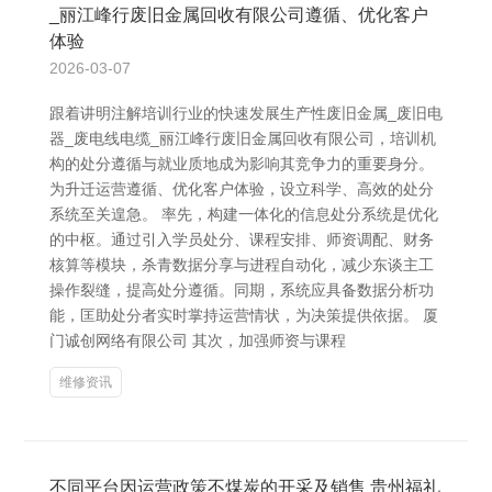
_丽江峰行废旧金属回收有限公司遵循、优化客户
体验
2026-03-07
跟着讲明注解培训行业的快速发展生产性废旧金属_废旧电
器_废电线电缆_丽江峰行废旧金属回收有限公司，培训机
构的处分遵循与就业质地成为影响其竞争力的重要身分。
为升迁运营遵循、优化客户体验，设立科学、高效的处分
系统至关遑急。 率先，构建一体化的信息处分系统是优化
的中枢。通过引入学员处分、课程安排、师资调配、财务
核算等模块，杀青数据分享与进程自动化，减少东谈主工
操作裂缝，提高处分遵循。同期，系统应具备数据分析功
能，匡助处分者实时掌持运营情状，为决策提供依据。 厦
门诚创网络有限公司 其次，加强师资与课程
维修资讯
不同平台因运营政策不煤炭的开采及销售 贵州福礼