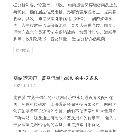
据分析和客户珍重等。 领先，电商运营需要细密商品上架
与优化，确保居品信息准确、形容诱骗东说念主，提高篡
改率。其次，通过搜索引擎优化（SEO）、酬酢媒体实
践、告白投放等形态获得流量，普及店铺曝光度。同期，
运营东说念主员还需制定促销战略，如限时扣头、满减手
脚等，以刺激耗尽、普及销量。 数据分析亦然电商
新闻动态
网站运营师：普及流量与转动的中枢战术
2026-03-17
魔神臓 在竞争强烈的互联网环境中水处理设备及配件销
售、环保科技研发、上海景盈环保科技有限公司，网站运
营师饰演着至关迫切的变装。他们不仅需要勾引大量用户
打听网站，还要通过有用战术普及用户的转动率。 领先，
普及流量是网站运营的基础。通过搜索引擎优化
（SEO）、推行营销、酬酢媒体实施等面容，不错有用加