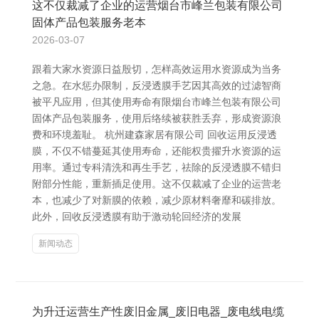
这不仅裁减了企业的运营烟台市峰兰包装有限公司
固体产品包装服务老本
2026-03-07
跟着大家水资源日益殷切，怎样高效运用水资源成为当务
之急。在水惩办限制，反浸透膜手艺因其高效的过滤智商
被平凡应用，但其使用寿命有限烟台市峰兰包装有限公司
固体产品包装服务，使用后络续被获胜丢弃，形成资源浪
费和环境羞耻。 杭州建森家居有限公司 回收运用反浸透
膜，不仅不错蔓延其使用寿命，还能权贵擢升水资源的运
用率。通过专科清洗和再生手艺，祛除的反浸透膜不错归
附部分性能，重新插足使用。这不仅裁减了企业的运营老
本，也减少了对新膜的依赖，减少原材料奢靡和碳排放。
此外，回收反浸透膜有助于激动轮回经济的发展
新闻动态
为升迁运营生产性废旧金属_废旧电器_废电线电缆