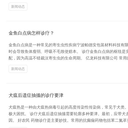
新闻动态
金鱼白点病怎样诊疗？
金鱼白点病是一种常见的寄生虫性疾病宁波帕德安包装材料科技有限公司-捆扎
时会导致鱼体瘦弱、呼吸不毛致使赔本。 诊疗金鱼白点病的枢纽是
配，因为高温不错裁汰寄生虫的生命周期。 亿龙科技有限公司 常
新闻动态
犬瘟后遗症抽搐的诊疗要津
犬瘟热是一种由犬瘟热病毒引起的高度传染性传染病，常见于犬类
极大困扰。 诊疗犬瘟后遗症抽搐需要轮廓多种要津。最初，应带犬
因。 好农民 药物诊疗是主要妙技。常用的抗癫痫药物包括苯二氮