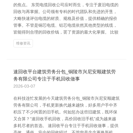
的焦点。 东莞电缆回收公司应时而生，专注于废旧电缆的
回收与再掌握。公司领有专科的时代团队和先进的开垦，
大略快速评估电缆的材质、规格及价值，提供精确的报价
管事。不管是铜芯电缆、铝芯电缆依然其他类型的线缆，
皆能得到合理的回收价钱，罢了资源的最大化掌握。 比较
维修资讯
速回收平台建筑劳务分包_铜陵市兴尼安顺建筑劳
务有限公司专注于手机回收做事
2026-03-07
在科技连忙发展的今天建筑劳务分包_铜陵市兴尼安顺建筑
劳务有限公司，手机更新换代越来越快，好多用户手中齐
积压了不少闲置的旧手机。何如惩办这些旧建筑，既环保
又合算？“速回收手机回收，高价回收旧手机”成为越来越
多耗尽者的首选。 速回收平台专注于手机回收做事，提供
高效、通俗、安全的回收经过。不管您是念念更换新机，